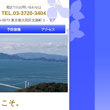
電話でのお問い合わせは
TEL.03-3720-3404
5-0073 東京都大田区北嶺町３－２７
予防接種
アクセス
うこそ。