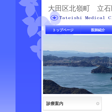
大田区北嶺町 立石
トップページ
医師紹介
診療案内