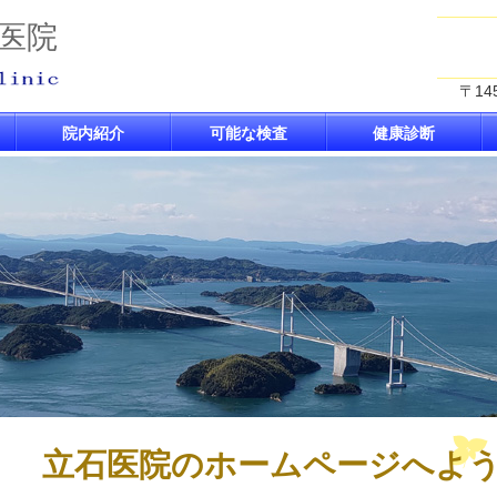
医院
〒14
院内紹介
可能な検査
健康診断
立石医院のホームページへよ